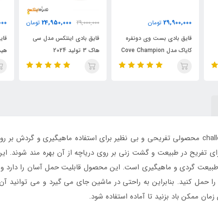
0
18,500,000
24,950,000
29,000,000
تومان
تومان
0
ه
قایق بادی اینتکس مدل سی
قایق بادی کایاک ماهیگیری
ق
هاک 3 تولید 2024
هیدروفورس
س
 برای تفریح در طبیعت و گشت زنی بر روی دریاچه از آن بهره مند شوند. ا
 به طبیعت گردی و ماهیگیری است. این محصول قابلیت حمل آسان را دارد و
ا حمل کنید. بنابراین به راحتی در ماشین جای می گیرد و می توانید آن ر
مان ممکن باد بزنید تا آماده استفاده شود.