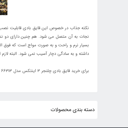
نکته جذاب در خصوص این قایق بادی قابلیت نصب م
نجات به آن متصل می شود. هم چنین دارای دو نشیم
بسیار نرم و راحت و به صورت مواج است که فوق ا
داشته و به سادگی دچار آسیب نمی شود. البته لازم اس
برای خرید قایق بادی چلنجر 3 اینتکس مدل challenger TM 66313 با قیمت ارزان به سایت
دسته بندی محصولات