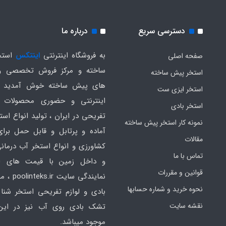
دسترسی سریع
درباره ما
به فروشگاه اینترنتی
اینتکس
استخ
صفحه اصلی
ساخته و مرکز فروش تخصصی و
استخر پیش ساخته
های پیش ساخته خوش آمدید .
استخر ایزی ست
اینترنتی و حضوری محصولات 
استخر بادی
تفریحی در ایران ، تولید انواع است
نمونه کار استخر پیش ساخته
آماده و پرتابل و قابل حمل برا
مقالات
کشاورزی و انواع استخر آب درمانی
تماس با ما
و داخل زمین با قیمت های ار
قوانین و مقررات
نمایندگی سایت
نحوه خرید و شماره حسابها
بادی و لوازم تفریحی استخر شنا 
نقشه سایت
تشک بادی روی آب نیز در ای
موجود میباشد.