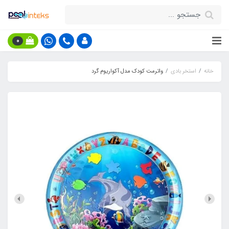
0
خانه
استخر بادی
واترمت کودک مدل آکواریوم گرد