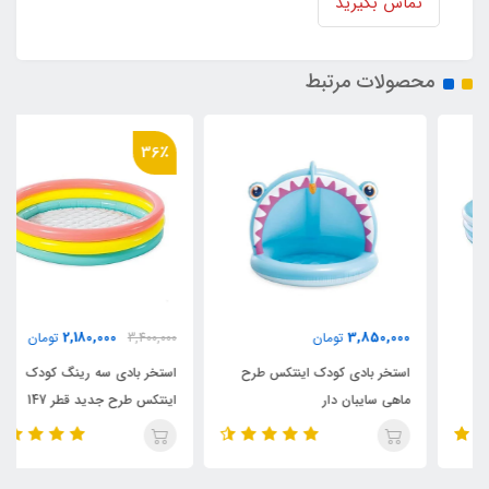
تماس بگیرید
محصولات مرتبط
36٪
2,180,000
3,850,000
تومان
3,400,000
تومان
استخر بادی کودک اینتکس طرح
استخر بادی سه رینگ کودک
ماهی سایبان دار
اینتکس طرح جدید قطر 147