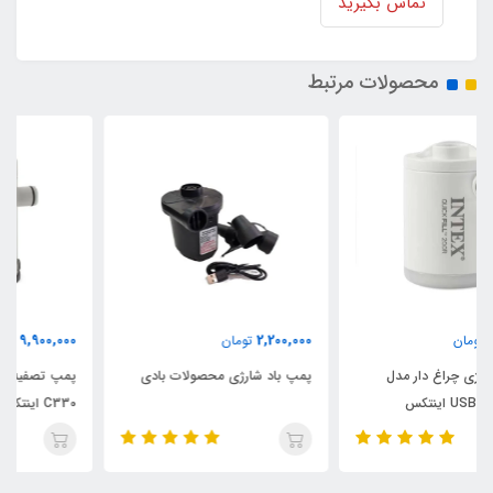
تماس بگیرید
محصولات مرتبط
9,900,000
2,200,000
تومان
تومان
پمپ باد شارژی محصولات بادی
پمپ تصفیه آب فیلتری جدید مدل
C330 اینتکس