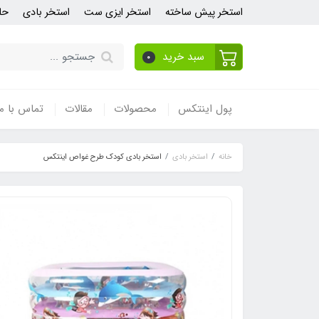
استخر پیش ساخته
استخر ایزی ست
استخر بادی
حل
سبد خرید
0
پول اینتکس
محصولات
مقالات
تماس با ما
خانه
استخر بادی
استخر بادی کودک طرح غواص اینتکس