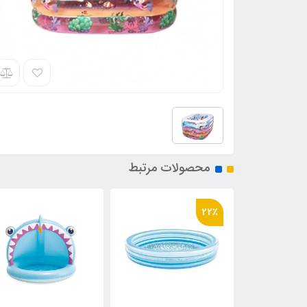
محصولات مرتبط
36٪