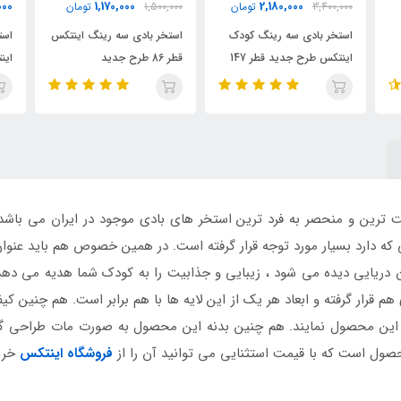
12,800,000
1,170,000
تومان
1,500,000
تومان
تومان
 کودک
استخر بادی سه رینگ اینتکس
استخر بادی سایبان دار کودک
14
قطر 86 طرح جدید
اینتکس مدل لاک پشت
ت ترین و منحصر به فرد ترین استخر های بادی موجود در ایران می باش
که دارد بسیار مورد توجه قرار گرفته است. در همین خصوص هم باید عنوان 
 دریایی دیده می شود ، زیبایی و جذابیت را به کودک شما هدیه می ده
م قرار گرفته و ابعاد هر یک از این لایه ها با هم برابر است. هم چنین
ید این محصول نمایند. هم چنین بدنه این محصول به صورت مات طراحی گر
صول است که با قیمت استثنایی می توانید آن را از
فروشگاه اینتکس
خرید