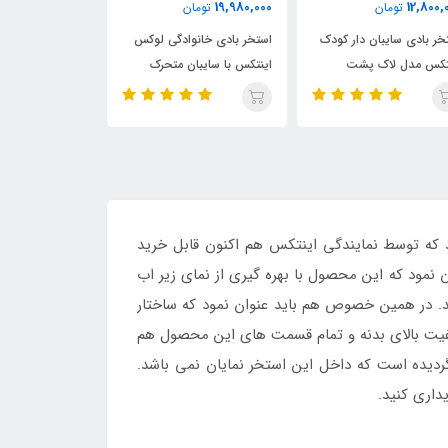
16,750,000
19,980,000
تومان
تومان
3,550,000
استخر بادی خانوادگی لوکس
استخر بادی مستطیلی
استخر باد
اینتکس با سایبان متحرک
خانوادگی اینتکس با نشیمنگاه
مدل خورشی
بادی
د که توسط نمایندگی اینتکس هم اکنون قابل خرید
نمود که این محصول با بهره گیری از نمای زیر اب
د. در همین خصوص هم باید عنوان نمود که ساختار
 کیفیت بالای بدنه و تمام قسمت های این محصول هم
دیده است که داخل این استخر نمایان نمی باشد.
اری کنید.