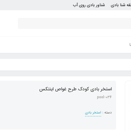
قه شنا بادی
شناور بادی روی آب
استخر بادی کودک طرح غواص اینتکس
pool-034
دسته :
استخر بادی