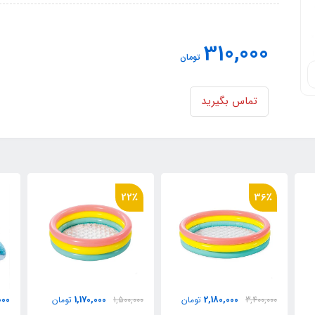
310,000
تومان
تماس بگیرید
22٪
36٪
12,800,000
1,170,000
2,180,000
3,400,000
تومان
1,500,000
تومان