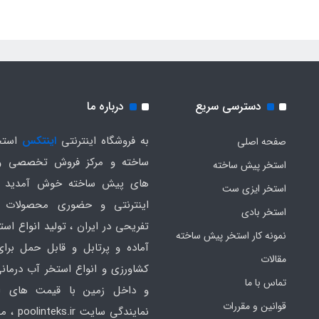
دسترسی سریع
درباره ما
به فروشگاه اینترنتی
اینتکس
استخ
صفحه اصلی
ساخته و مرکز فروش تخصصی و
استخر پیش ساخته
های پیش ساخته خوش آمدید .
استخر ایزی ست
اینترنتی و حضوری محصولات 
استخر بادی
تفریحی در ایران ، تولید انواع است
نمونه کار استخر پیش ساخته
آماده و پرتابل و قابل حمل برا
مقالات
کشاورزی و انواع استخر آب درمانی
تماس با ما
و داخل زمین با قیمت های ار
قوانین و مقررات
نمایندگی سایت