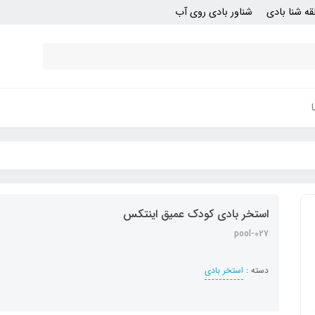
قه شنا بادی
شناور بادی روی آب
استخر بادی کودک عمیق اینتکس
pool-027
دسته :
استخر بادی