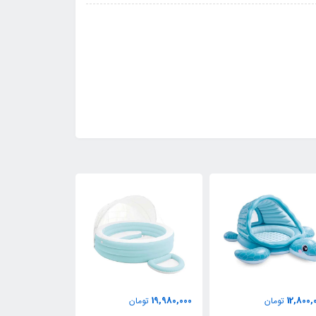
16,750,000
19,980,000
تومان
تومان
تومان