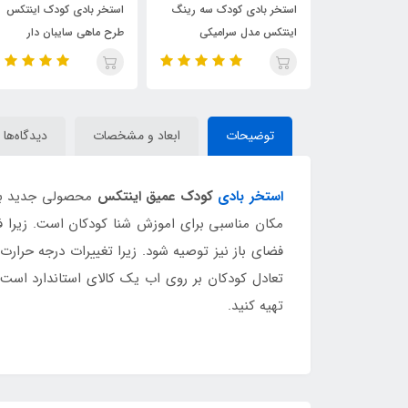
اینتکس
استخر بادی کودک سه رینگ
استخر بادی کودک اینتکس
اینتکس مدل سرامیکی
طرح ماهی سایبان دار
توضیحات
ابعاد و مشخصات
دیدگاه‌ها
استخر بادی
کودک عمیق اینتکس
محصولی جدید با ر
مکان مناسبی برای اموزش شنا کودکان است. زیرا 
فضای باز نیز توصیه شود. زیرا تغییرات درجه حرار
تعادل کودکان بر روی اب یک کالای استاندارد است.
تهیه کنید.