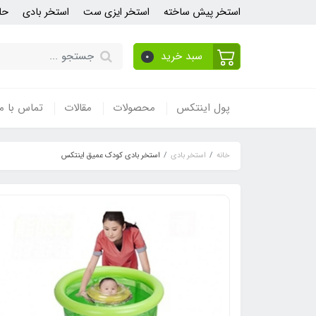
استخر پیش ساخته
استخر ایزی ست
استخر بادی
حل
سبد خرید
0
پول اینتکس
محصولات
مقالات
تماس با ما
خانه
استخر بادی
استخر بادی کودک عمیق اینتکس