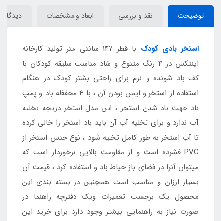
توضیحات
نقد و بررسی
ابعاد و مشخصات
دیدگاه‌ها
استخر بادی کودک
با قطر 147 سانتی متر تولید کارخانه
اینتکس در 4 رنگ متنوع و شاد مناسب سلیقه کودکان با
کف باد شونده و نرم برای راحتی بشتر کودک در هنگام
استفاده از استخر و ایمن بودن آن ، با 4 محفظه باد و پمپ
باد جهت باد شدن استخر ، این مدل استخر دریچه تخلیه
آب ندارد و برای تخلیه آب آن باید باد استخر را خالی کرده
تا آب استخر به طور کامل تخلیه شود ، نوع جنس استخر از
PVC فشرده است و از مقاومت بالایی برخوردار است که
میتوان آنرا در فضای باز حیاط باد و استفاده کرد ، قیمت آن
بسیار ارزان و مناسب است همچنین در بسته بندی این
محصول یک برچسب تعمیرات ویک دفترچه راهنما در
صورت نیاز به راهنمایی بیشتر وجود دارد برای خرید این