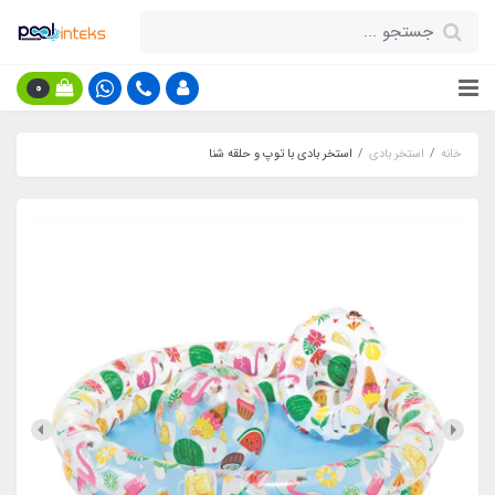
0
خانه
استخر بادی
استخر بادی با توپ و حلقه شنا