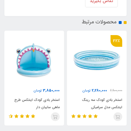
تماس بگیرید
محصولات مرتبط
22٪
3,850,000
2,280,000
2,900,000
تومان
تومان
استخر بادی کودک سه رینگ
استخر بادی کودک اینتکس طرح
اینتکس مدل سرامیکی
ماهی سایبان دار