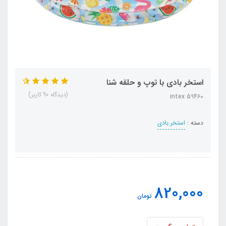
استخر بادی با توپ و حلقه شنا
(دیدگاه 90 کاربر)
intex 59460
دسته :
استخر بادی
820,000
تومان