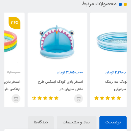
محصولات مرتبط
36٪
2,180,000
3,850,000
تومان
3,400,000
تومان
استخر بادی کودک اینتکس طرح
استخر بادی سه رینگ کودک
ماهی سایبان دار
اینتکس طرح جدید قطر 147
توضیحات
ابعاد و مشخصات
دیدگاه‌ها