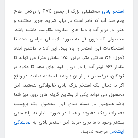
استخر بادی
مستطیلی بزرگ از جنس PVC با روکش طرح
چرم ضد آب که قادر است در برابر شرایط جوی مختلف و
حتی در برابر آب با دما های متفاوت مقاومت داشته باشد.
محصولی که درون آن به صورت لایه ای طراحی شده تا
استحکامات این استخر را بالا ببرد. این کالا با داشتن ابعاد
(طول: ۲۶۲ سانتی متر، عرض: ۱۷۵ سانتی متر) می تواند تا
مقدار ۷۶۹ لیتر آب را در درون خود جای دهد تا علاوه بر
کودکان، بزرگسالان نیز از آن بتوانند استفاده نمایند. در واقع
اگر به دنبال یک استخر بزرگ بادی خانوادگی هستید، این
محصول می تواند یکی از بهترین گزینه های روی میز شما
باشد.همچنین در بسته بندی این محصول یک برچسب
تعمیرات ویک دفترچه راهنما در صورت نیاز به راهنمایی
بیشتر وجود دارد برای خرید این استخر بادی به
نمایندگی
اینتکس
مراجعه نمایید.