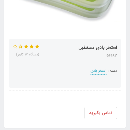
استخر بادی مستطیل
(دیدگاه 17 کاربر)
56483
دسته :
استخر بادی
تماس بگیرید