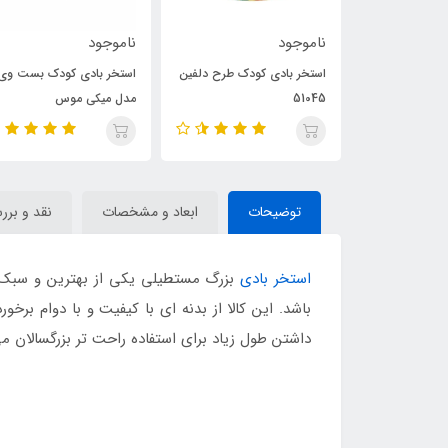
ود
ناموجود
ناموجود
بادی کودک طرح دلفین
استخر بادی کودک بست وی
استخر بادی اینتکس
مدل میکی موس
57107
توضیحات
ابعاد و مشخصات
نقد و برر
استخر بادی
باشد. این کالا از بدنه ای با کیفیت و با دوام بر
داشتن طول زیاد برای استفاده راحت تر بزرگسالان م