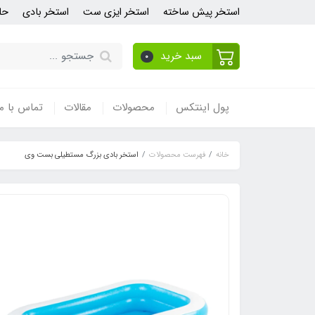
استخر پیش ساخته
استخر ایزی ست
استخر بادی
حل
سبد خرید
0
پول اینتکس
محصولات
مقالات
تماس با ما
خانه
فهرست محصولات
استخر بادی بزرگ مستطیلی بست وی