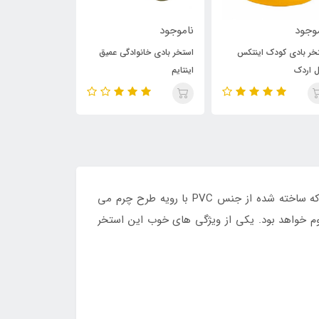
ناموجود
ناموجود
ناموجود
استخر بادی خانوادگی عمیق
استخر بادی خانوادگی اینتایم
استخر با
اینتایم
وی جدید
بزرگ مستطیلی یکی از بهترین و سبک ترین استخر های بادی مخصوص سنین مختلف از جمله بزرگسالان بوده که ساخته شده از جنس PVC با رویه طرح چرم می
قاوم خواهد بود. یکی از ویژگی های خوب این استخر