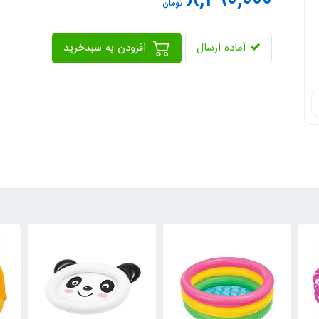
8,290,000
تومان
آماده ارسال
افزودن به سبدخرید