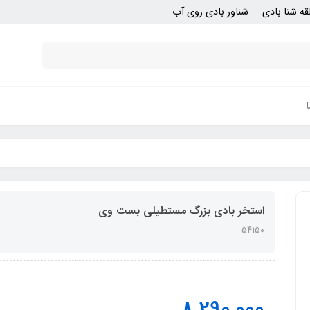
قه شنا بادی
شناور بادی روی آب
استخر بادی بزرگ مستطیلی بست وی
54150