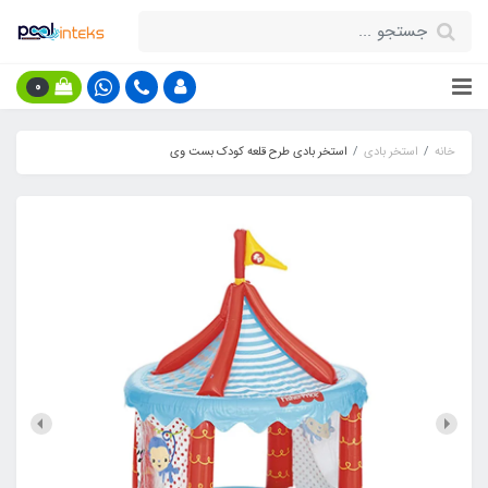
0
خانه
استخر بادی
استخر بادی طرح قلعه کودک بست وی