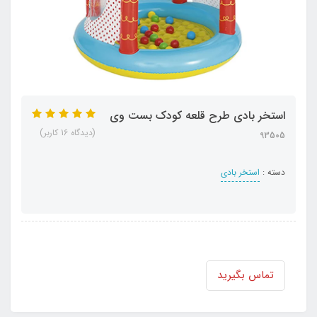
استخر بادی طرح قلعه کودک بست وی
(دیدگاه 16 کاربر)
93505
دسته :
استخر بادی
تماس بگیرید