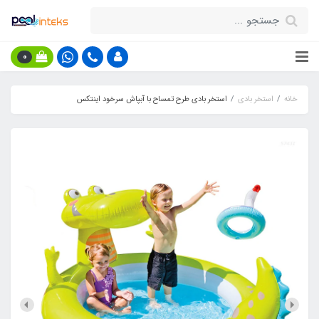
0
خانه
استخر بادی
استخر بادی طرح تمساح با آبپاش سرخود اینتکس