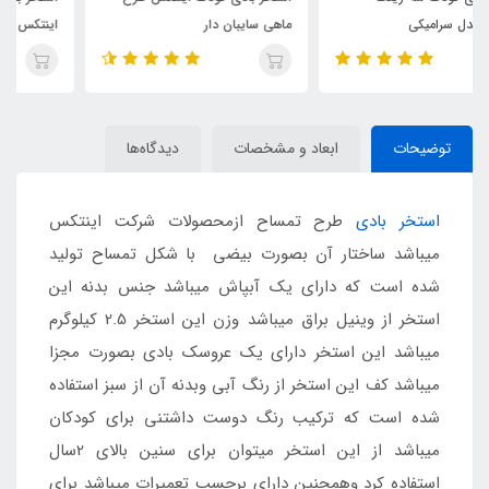
ماهی سایبان دار
اینتکس طرح جدید قطر 147
توضیحات
ابعاد و مشخصات
دیدگاه‌ها
استخر بادی
طرح تمساح ازمحصولات شرکت اینتکس
میباشد ساختار آن بصورت بیضی با شکل تمساح تولید
شده است که دارای یک آبپاش میباشد جنس بدنه این
استخر از وینیل براق میباشد وزن این استخر 2.5 کیلوگرم
میباشد این استخر دارای یک عروسک بادی بصورت مجزا
میباشد کف این استخر از رنگ آبی وبدنه آن از سبز استفاده
شده است که ترکیب رنگ دوست داشتنی برای کودکان
میباشد از این استخر میتوان برای سنین بالای 2سال
استفاده کرد وهمچنین دارای برچسب تعمیرات میباشد برای