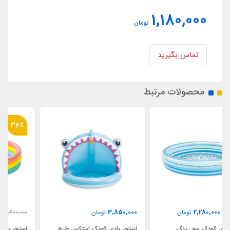
1,180,000
تومان
تماس بگیرید
محصولات مرتبط
36٪
2,180,000
3,850,000
تومان
3,400,000
تومان
استخر بادی کودک اینتکس طرح
استخر بادی سه رینگ کودک