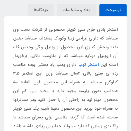
توضیحات
ابعاد و مشخصات
دیدگاه‌ها
استخر بادی طرح هلی کوپتر محصولی از شرکت بست وی
میباشد که دارای طراحی زیبا وکودک پسندانه میباشد جنس
بدنه وبخش کناری این محصول از وینیل رنگی وجنس کف
آن ازوینیل دولایه میباشد که از مقاومت بالایی برخوردار
است این
استخر توپ
دارای پمپ باد دستی بوده مناسب
رده ی سنی بالای 2سال میباشد وزن این استخر 3.5
کیلوگرم میباشد به همراه این محصول فوق العاده 50
عددتوپ بدون پلیسه وجود دارد با وجود وزن کم این
محصول میتوانید به راحتی آن را حمل کنید ودر مسافرتها
به همراه خود ببرید این محصول دقیقا شبیه یک هلی کوپتر
ساخته شده است که گزینه مناسبی برای پسران میباشد با
رنگبندی زیبایی که دارد میتواند جذابیتی زیادی داشته باشد