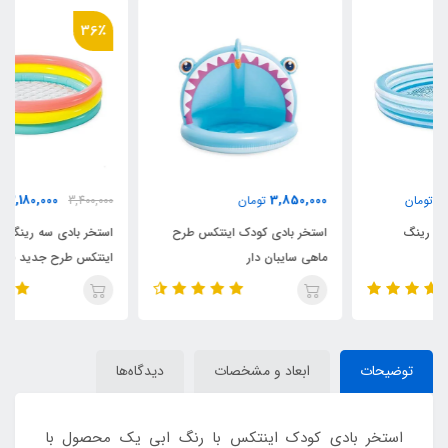
36٪
2,180,000
3,850,000
تومان
3,400,000
تومان
استخر بادی کودک اینتکس طرح
استخر بادی سه رینگ کودک
ماهی سایبان دار
اینتکس طرح جدید قطر 147
توضیحات
ابعاد و مشخصات
دیدگاه‌ها
استخر بادی کودک اینتکس با رنگ ابی یک محصول با