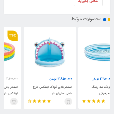
تماس بگیرید
محصولات مرتبط
36٪
2,180,000
3,850,000
تومان
3,400,000
تومان
استخر بادی کودک اینتکس طرح
استخر بادی سه رینگ کودک
ماهی سایبان دار
اینتکس طرح جدید قطر 147