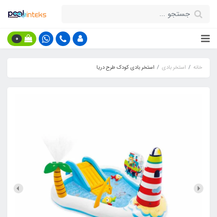
0
خانه
استخر بادی
استخر بادی کودک طرح دریا