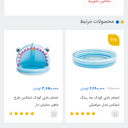
تماس بگیرید
محصولات مرتبط
36٪
2,180,000
3,850,000
تومان
3,400,000
تومان
استخر بادی کودک اینتکس طرح
استخر بادی سه رینگ کودک
ماهی سایبان دار
اینتکس طرح جدید قطر 147