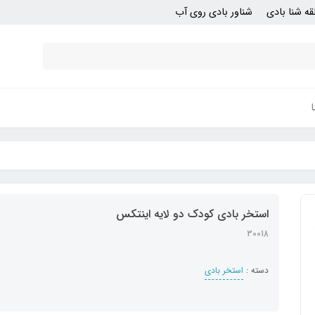
قه شنا بادی
شناور بادی روی آب
استخر بادی کودک دو لایه اینتکس
30018
دسته :
استخر بادی