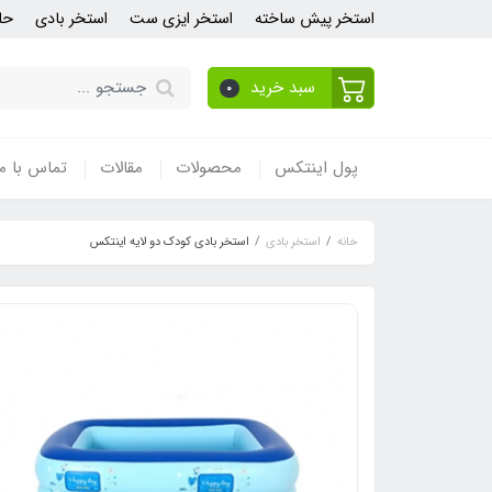
استخر پیش ساخته
استخر ایزی ست
استخر بادی
حل
سبد خرید
0
پول اینتکس
محصولات
مقالات
تماس با ما
خانه
استخر بادی
استخر بادی کودک دو لایه اینتکس