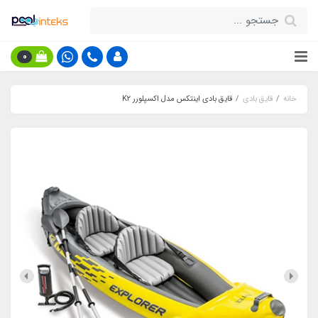
0
خانه
قایق بادی
قایق بادی اینتکس مدل اکسپلورر K2