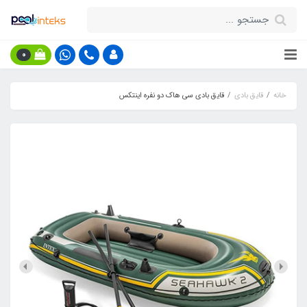
0
خانه
قایق بادی
قایق بادی سی هاک دو نفره اینتکس