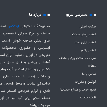
دسترسی سریع
درباره ما
به فروشگاه اینترنتی
اینتکس
استخ
صفحه اصلی
ساخته و مرکز فروش تخصصی و
استخر پیش ساخته
های پیش ساخته خوش آمدید .
استخر ایزی ست
اینترنتی و حضوری محصولات 
استخر بادی
تفریحی در ایران ، تولید انواع است
نمونه کار استخر پیش ساخته
آماده و پرتابل و قابل حمل برا
مقالات
کشاورزی و انواع استخر آب درمانی
تماس با ما
و داخل زمین با قیمت های ار
قوانین و مقررات
نمایندگی سایت
نحوه خرید و شماره حسابها
بادی و لوازم تفریحی استخر شنا 
نقشه سایت
تشک بادی روی آب نیز در ای
موجود میباشد.