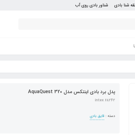
قه شنا بادی
شناور بادی روی آب
پدل برد بادی اینتکس مدل AquaQuest 320
intex 68242
دسته :
قایق بادی