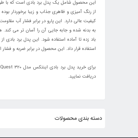
این محصول شامل یک پدل برد بادی است که با طر
از رنگ آمیزی و ظاهری جذاب و زیبا برخوردار بوده
کیفیت عالی دارد. این پارو در برابر فشار آب مق
به بدنه شده و جابه جایی آن را آسان تر می کند.
باد زده تا آماده استفاده شود. این پدل برد بادی
استفاده قرار داد. این محصول در برابر ضربه و فشار ا
برای خرید پدل برد بادی اینتکس مدل AquaQuest 320 با ارزان ترین قیمت و بالاترین کیفیت با وارد شدن به سایت
دریافت نمایید.
دسته بندی محصولات