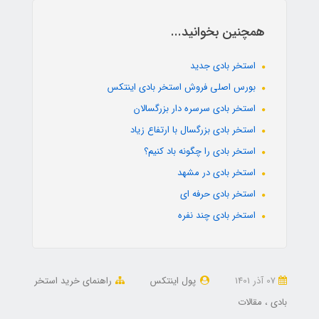
همچنین بخوانید...
استخر بادی جدید
بورس اصلی فروش استخر بادی اینتکس
استخر بادی سرسره دار بزرگسالان
استخر بادی بزرگسال با ارتفاع زیاد
استخر بادی را چگونه باد کنیم؟
استخر بادی در مشهد
استخر بادی حرفه ای
استخر بادی چند نفره
07 آذر 1401
پول اینتکس
راهنمای خرید استخر
بادی
مقالات