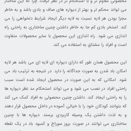
محصولی مقاوم تر و با استحکام تر در نظر گرفت. چرا که این ساختار
می تواند محکم تر و بهتر از دیواره های صاف و بادی باشد و به خاطر
مجزا بودن هر لایه نسبت به لایه دیگر ایجاد شرایط دلخواهی را می
کند. استخر بادی کم جا به خاطر داشتن چنین ساختاری به راحتی راه
اندازی می شود. راه اندازی این محصول با سایر محصولات متفاوت
است و افراد را مشتاق به استفاده می کند.
این محصول همان طور که دارای دیواره ای لایه ای می باشد هر لایه
امکان باد شدن به صورت جداگانه را دارد. در نتیجه به ترتیب باد می
شود. امکانی که به این صورت در محصول ایجاد شده است سبب
راحتی افراد در نصب می شود و می تواند استحکام مد نظر دیواره ها
را به راحتی ایجاد کند. داشتن چنین محصولی به افراد کمک می کند
که بتوانند کودکان خود را با خیالی آسوده در داخل محصول قرار دهند
و به لذت داشتن یک وسیله کاربردی برسند. دیواره ها با چنین
ساختاری می توانند در صورت بروز سوراخ و کمبود باد در یک نقطه