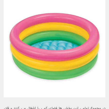
در مجموع تمامی این بخش ها فضای کمی را اشغال می کنند و قادر