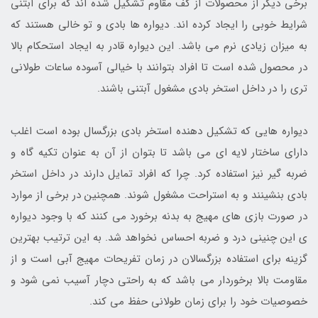
برخی دیگر از محصولات از کف مقاوم تشکیل شده اند که برای آبتنی
شرایط خوبی را ایجاد کرده اند. دیواره ها بادی و تو خالی هستند که
به میزان زیادی نرم می باشد. این دیواره قادر به ایجاد استحکام بالا
در محصول شده است تا افراد بتوانند با خیالی آسوده ساعات طولانی
تری را در داخل استخر بادی مشغول آبتنی باشند.
دیواره هایی که تشکیل دهنده استخر بادی بزرگسال بوده است اغلب
دارای ساختار لایه ای می باشد تا بتوان از آن به عنوان تکیه گاه و
ضربه گیر نیز استفاده کرد. چرا که افراد تمایل دارند در داخل استخر
بادی بنشینند و به استراحت مشغول شوند. همچنین در برخی از موارد
در صورت بازی های مهیج به بدنه برخورد می کنند که با وجود دیواره
ی این چنینی درد و ضربه احساس نخواهد شد. به این ترتیب بهترین
گزینه برای استفاده بزرگسالان در زمان تفریحات مهیج آبی است و از
مقاومت بالا برخوردار می باشد که به راحتی دچار آسیب نمی شود و
خصوصیات خود را برای زمان طولانی حفظ می کند.