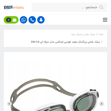
0
خانه
عینک شنا و ماسک شنا
عینک شنای بزرگسال سفید طوسی اینتکس مدل حرفه ای 55685