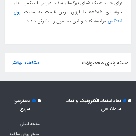
برای خرید عینک شنای بزرگسال سفید طوسی اینتکس مدل
حرفه ای 55685 با ارزان ترین قیمت به سایت
پول
اینتکس
مراجعه کنید و این محصول را سفارش دهید.
دسته بندی محصولات
مشاهده بیشتر
نماد اعتماد الکترونیک و نماد
دسترسی
ساماندهی
سریع
صفحه اصلی
استخر پیش ساخته