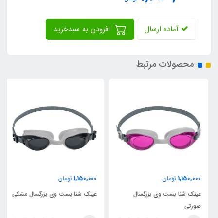
آماده ارسال
افزودن به سبدخرید
محصولات مرتبط
1,150,000
1,150,000
تومان
تومان
عینک شنا بست وی بزرگسال
عینک شنا بست وی بزرگسال مشکی
صورتی