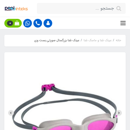
0
خانه
عینک شنا و ماسک شنا
عینک شنا بزرگسال صورتی بست وی