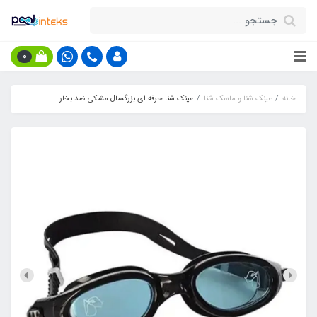
0
خانه
عینک شنا و ماسک شنا
عینک شنا حرفه ای بزرگسال مشکی ضد بخار