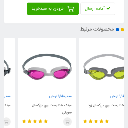
آماده ارسال
افزودن به سبدخرید
محصولات مرتبط
1,150,000
1,150,000
تومان
تومان
عینک شنا بست وی بزرگسال
عینک شنا بست وی بزرگسال مشکی
صورتی