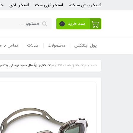
استخر پیش ساخته
استخر ایزی ست
استخر بادی
حل
سبد خرید
0
پول اینتکس
محصولات
مقالات
تماس با ما
خانه
عینک شنا و ماسک شنا
عینک شنای بزرگسال سفید قهوه ای اینتکس مد