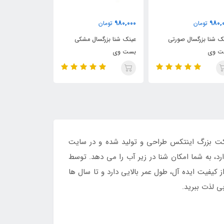
390,000
980,000
980
تومان
تومان
تومان
شنا بزرگسال صورتی
عینک شنا بزرگسال مشکی
عینک شنا بنفش بچ
وی
بست وی
اینتکس
ت که به تازگی توسط شرکت بزرگ اینتکس طراحی و تولید شده و در سایت
، به شما امکان شنا در زیر آب را می دهد. توسط
کیفیت ایده آل، طول عمر بالایی دارد و تا سال ها
ی لذت ببرید.