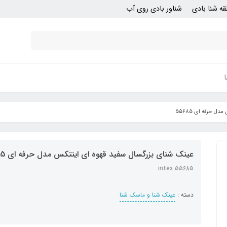
قه شنا بادی
شناور بادی روی آب
ل حرفه ای 55685
عینک شنای بزرگسال سفید قهوه ای اینتکس مدل حرفه ای 55685
intex 55685
دسته :
عینک شنا و ماسک شنا