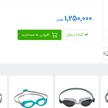
1,250,000
تومان
آماده ارسال
افزودن به سبدخرید