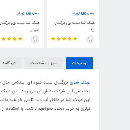
1,150,000
1,150,000
ن
تومان
تومان
 شنا سبز
عینک شنا بست وی بزرگسال
عینک شنا بست وی بزرگسال
زرد
صورتی
توضیحات
سایز و مشخصات
دیدگاه‌ها
عینک شنا
تخصصی این شرکت به فروش می رسد. این عینک شنا ب
این عینک شنا در داخل آب دید کاملی خواهید داشت و
نیازی به خرید مجدد نخواهید داشت. با استفاده از