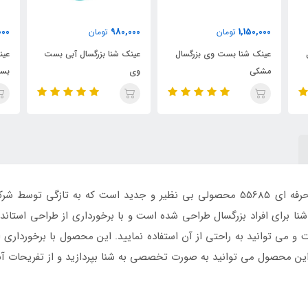
,000
980,000
1,150,000
تومان
تومان
عینک شنا بست وی بزرگسال
عینک شنا بزرگسال آبی بست
عینک 
مشکی
وی
بست 
ی بزرگسال سفید قهوه ای اینتکس مدل حرفه ای 55685 محصولی بی نظیر و جدید اس
رای افراد بزرگسال طراحی شده است و با برخورداری از طراحی استاندارد
 می توانید به راحتی از آن استفاده نمایید. این محصول با برخورداری از 
 این محصول می توانید به صورت تخصصی به شنا بپردازید و از تفریحات آب