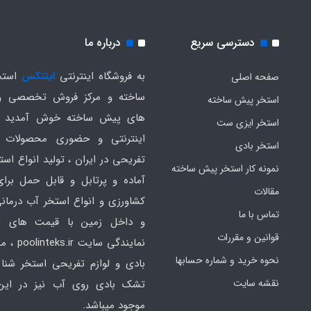
دسترسی سریع
درباره ما
به فروشگاه اینترنتی
اینتکس
استخ
صفحه اصلی
ساخته و مرکز فروش تخصصی و
استخر پیش ساخته
های پیش ساخته خوش آمدید .
استخر ایزی ست
اینترنتی و حضوری محصولات 
استخر بادی
تفریحی در ایران ، تولید انواع است
نمونه کار استخر پیش ساخته
آماده و پرتابل و قابل حمل برا
مقالات
کشاورزی و انواع استخر آب درمانی
تماس با ما
و داخل زمین با قیمت های ار
قوانین و مقررات
نمایندگی سایت
نحوه خرید و شماره حسابها
بادی و لوازم تفریحی استخر شنا 
نقشه سایت
تشک بادی روی آب نیز در ای
موجود میباشد.