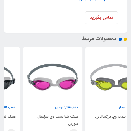
تماس بگیرید
محصولات مرتبط
1,150,000
1,150,000
تومان
تومان
عینک شنا بست وی بزرگسال
عینک شنا بست وی بزرگسال مشکی
صورتی