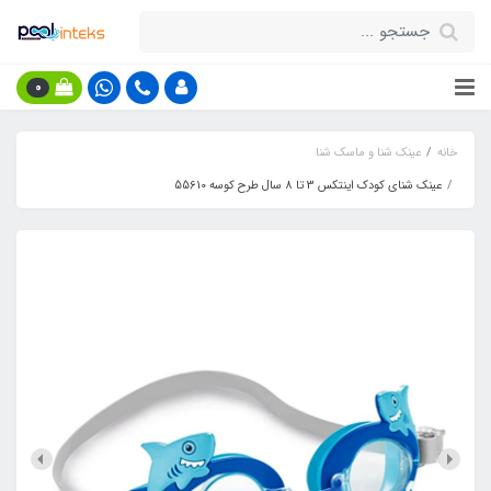
0
خانه
عینک شنا و ماسک شنا
عینک شنای کودک اینتکس 3 تا 8 سال طرح کوسه 55610