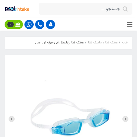
0
خانه
عینک شنا و ماسک شنا
عینک شنا بزرگسال آبی حرفه ای اصل