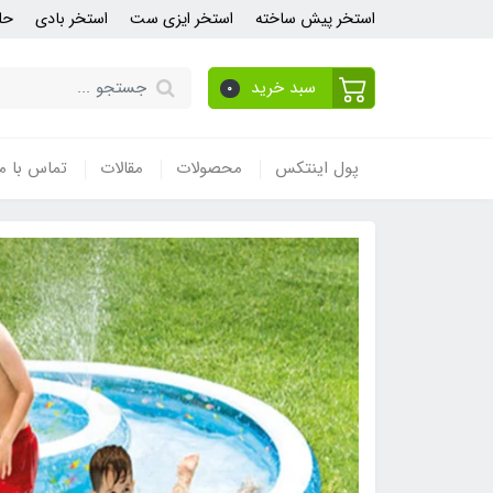
استخر پیش ساخته
استخر ایزی ست
استخر بادی
حل
سبد خرید
0
پول اینتکس
محصولات
مقالات
تماس با ما