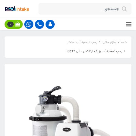
0
خانه
لوازم جانبی
پمپ تصفیه آب استخر
پمپ تصفیه آب بزرگ اینتکس مدل 26644