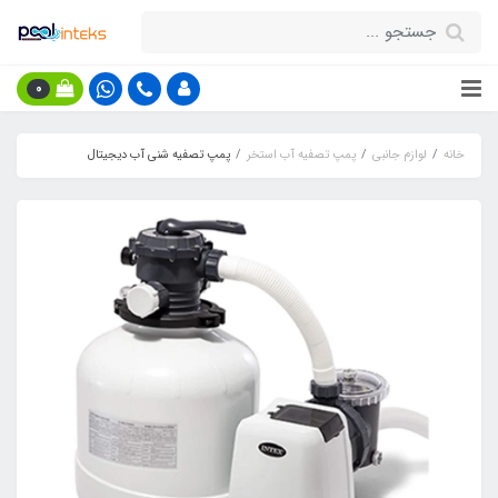
0
خانه
لوازم جانبی
پمپ تصفیه آب استخر
پمپ تصفیه شنی آب دیجیتال