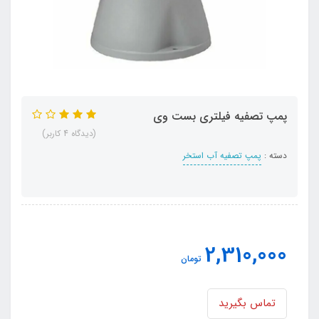
پمپ تصفیه فیلتری بست وی
(دیدگاه 4 کاربر)
دسته :
پمپ تصفیه آب استخر
2,310,000
تومان
تماس بگیرید