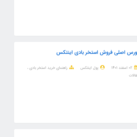
ورس اصلی فروش استخر بادی اینتکس
02 اسفند 1401
پول اینتکس
راهنمای خرید استخر بادی
الات