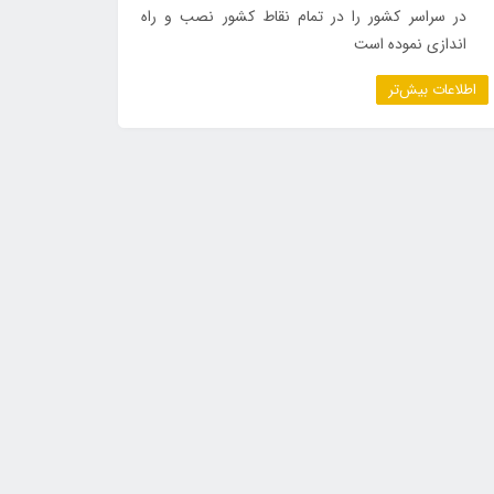
در سراسر کشور را در تمام نقاط کشور نصب و راه
اندازی نموده است
اطلاعات بیش‌تر