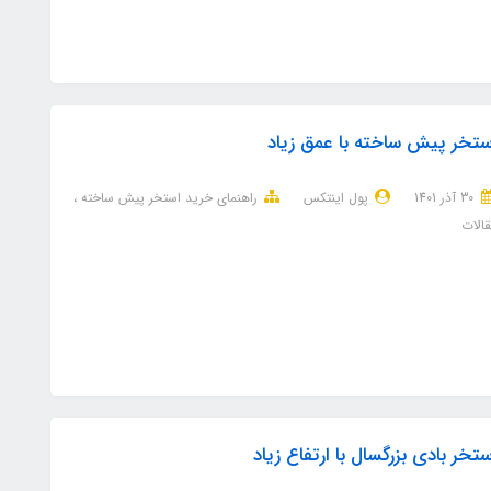
ستخر پیش ساخته با عمق زیاد
30 آذر 1401
پول اینتکس
راهنمای خرید استخر پیش ساخته
الات
ستخر بادی بزرگسال با ارتفاع زیاد