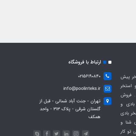
ارتباط با فروشگاه
02156190840
ر پیش
 استخر
info@poolinteks.ir
 فروش
تهران - جنت آباد شمالی - قبل از
بادی و
گلستان شرقی - پلاک 313 - واحد
خر بادی
همکف
ی شنا و
 تو کار