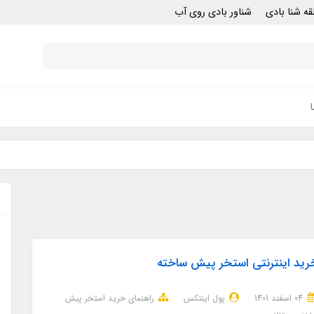
قه شنا بادی
شناور بادی روی آب
رید اینترنتی استخر پیش ساخته
04 اسفند 1401
پول اینتکس
راهنمای خرید استخر پیش