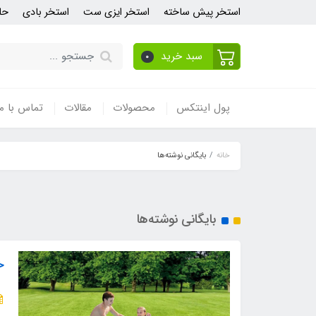
استخر پیش ساخته
استخر ایزی ست
استخر بادی
حل
سبد خرید
0
پول اینتکس
محصولات
مقالات
تماس با ما
خانه
بایگانی نوشته‌ها
بایگانی نوشته‌ها
خ