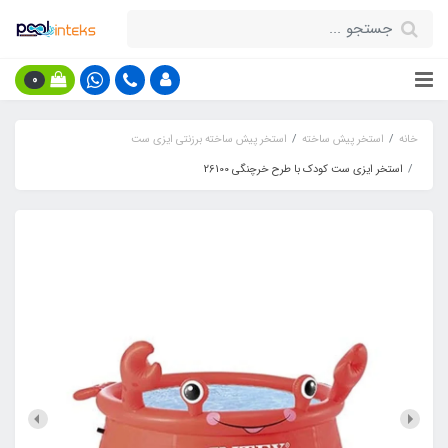
0
خانه
استخر پیش ساخته
استخر پیش ساخته برزنتی ایزی ست
استخر ایزی ست کودک با طرح خرچنگی 26100