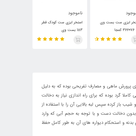
وجود
ناموجود
ناموجود
خر ایزی ست کودک قطر
استخر ایزی ست کودک
استخر ایزی ست 
وی
اینتکس مدل وال 26102
شکل 56461
ی پرورش ماهی و مصارف تفریحی بوده که به دلیل
کاملا گرد بوده که برای راه اندازی نیاز به دخالت
شیب باز کرده سپس لبه بالایی آن را با استفاده از
بدون دخالت دست و با توجه به حجم آبی که وارد
. با توجه به ظرفیت داخلی محصول یاد شده که بالغ بر 12430 لیتر آن بوده فرم بدنه و استحکام دیواره های آن به طور کامل حفظ