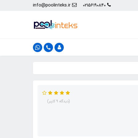
info@poolinteks.ir
02156190840
(دیدگاه 9 کاربر)