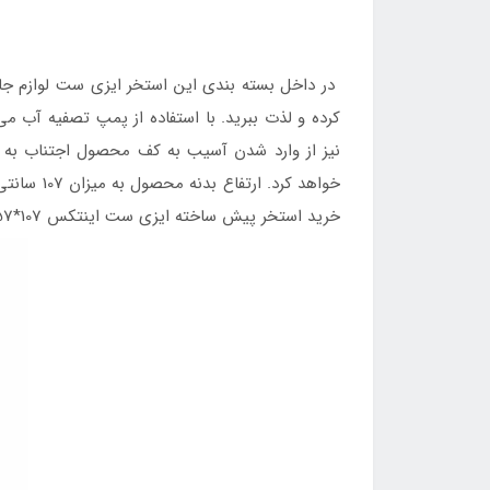
در داخل بسته بندی این استخر ایزی ست لوازم جانبی
کرده و لذت ببرید. با استفاده از پمپ تصفیه آب م
نیز از وارد شدن آسیب به کف محصول اجتناب به ع
خواهد کر
خرید استخر پیش ساخته ایزی ست اینتکس 107*457 تنها کافی بوده به