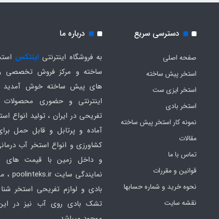
دسترسی سریع
درباره ما
به فروشگاه اینترنتی
اینتکس
استخ
صفحه اصلی
ساخته و مرکز فروش تخصصی و
استخر پیش ساخته
های پیش ساخته خوش آمدید .
استخر ایزی ست
اینترنتی و حضوری محصولات 
استخر بادی
تفریحی در ایران ، تولید انواع است
نمونه کار استخر پیش ساخته
آماده و پرتابل و قابل حمل برا
مقالات
کشاورزی و انواع استخر آب درمانی
تماس با ما
و داخل زمین با قیمت های ار
قوانین و مقررات
نمایندگی سایت
نحوه خرید و شماره حسابها
بادی و لوازم تفریحی استخر شنا 
نقشه سایت
تشک بادی روی آب نیز در ای
موجود میباشد.