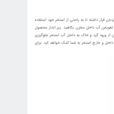
ان قرار داشته تا به راحتی از استخر خود استفاده
هت تعویض آب داخل مخزن بکاهید. زیر انداز محصول
 از ورود گرد و خاک به داخل آب استخر جلوگیزی
ردد ساده به بخش داخل و خارج استخر به شما کمک خواهد کرد. برای