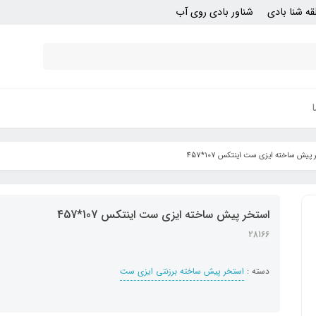
قه شنا بادی
شناور بادی روی آب
پیش ساخته ایزی ست اینتکس 107*457
استخر پیش ساخته ایزی ست اینتکس 107*457
28166
دسته :
استخر پیش ساخته برزنتی ایزی ست