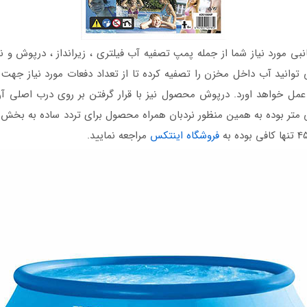
 مورد نیاز شما از جمله پمپ تصفیه آب فیلتری ، زیرانداز ، درپوش و نردب
ی توانید آب داخل مخزن را تصفیه کرده تا از تعداد دفعات مورد نیاز ج
مل خواهد اورد. درپوش محصول نیز با قرار گرفتن بر روی درب اصلی آن
د. ارتفاع بدنه محصول به میزان 107 سانتی متر بوده به همین منظور نردبان همراه محصول برای ت
فروشگاه اینتکس
مراجعه نمایید.