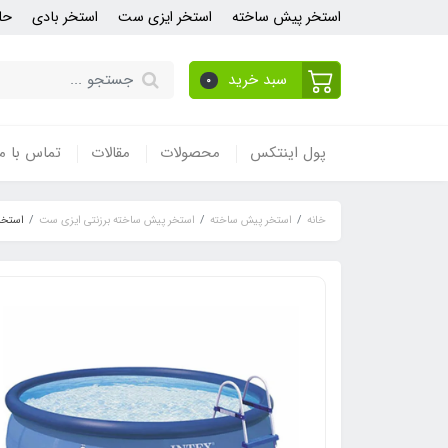
استخر پیش ساخته
استخر ایزی ست
استخر بادی
حل
سبد خرید
0
پول اینتکس
محصولات
مقالات
تماس با ما
خانه
استخر پیش ساخته
استخر پیش ساخته برزنتی ایزی ست
استخر 