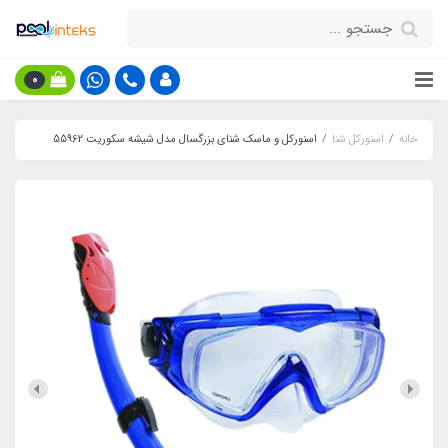
0
خانه
اسنورکل شنا
اسنورکل و ماسک شنای بزرگسال مدل شیشه سکوریت 55962