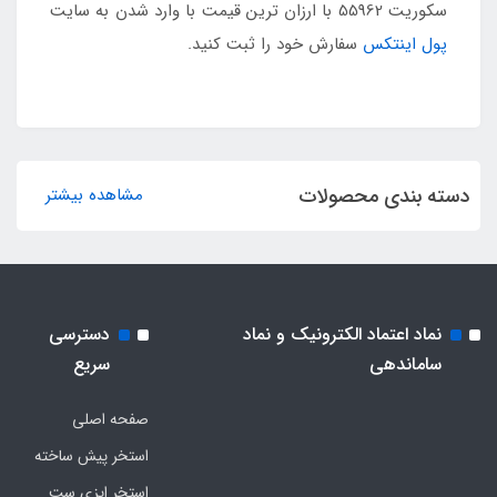
سکوریت 55962 با ارزان ترین قیمت با وارد شدن به سایت
پول اینتکس
سفارش خود را ثبت کنید.
دسته بندی محصولات
مشاهده بیشتر
نماد اعتماد الکترونیک و نماد
دسترسی
ساماندهی
سریع
صفحه اصلی
استخر پیش ساخته
استخر ایزی ست