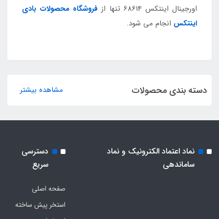
اورجینال اینتکس 68614 تنها از
فروشگاه محصولات بادی
اینتکس
انجام می شود.
دسته بندی محصولات
مشاهده بیشتر
نماد اعتماد الکترونیک و نماد
دسترسی
ساماندهی
سریع
صفحه اصلی
استخر پیش ساخته