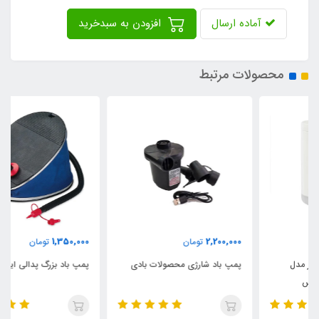
آماده ارسال
افزودن به سبدخرید
محصولات مرتبط
1,350,000
2,200,000
تومان
تومان
پمپ باد شارژی محصولات بادی
پمپ باد بزرگ پدالی اینتکس