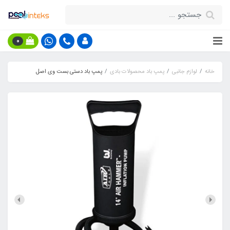
0
خانه
لوازم جانبی
پمپ باد محصولات بادی
پمپ باد دستی بست وی اصل