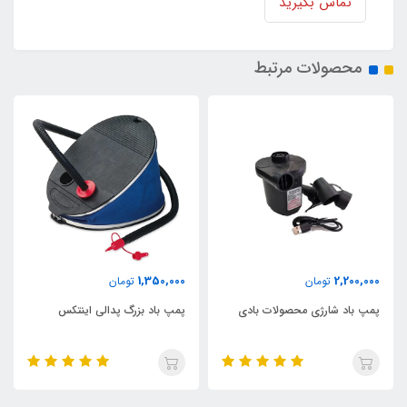
تماس بگیرید
محصولات مرتبط
1,350,000
2,200,000
تومان
تومان
پمپ باد شارژی محصولات بادی
پمپ باد بزرگ پدالی اینتکس