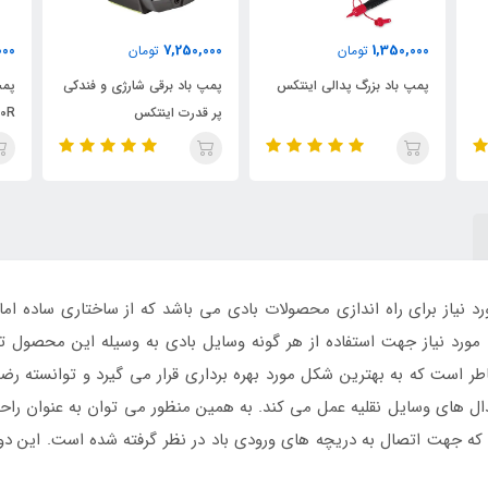
6,600,000
7,250,000
تومان
تومان
00
س
پمپ باد برقی شارژی و فندکی
پمپ باد شارژی سفید اینتکس
پم
پر قدرت اینتکس
USB200R
44
 نیاز برای راه اندازی محصولات بادی می باشد که از ساختاری ساده اما
د مورد نیاز جهت استفاده از هر گونه وسایل بادی به وسیله این محصول ت
خاطر است که به بهترین شکل مورد بهره برداری قرار می گیرد و توانسته ر
پدال های وسایل نقلیه عمل می کند. به همین منظور می توان به عنوان را
 که جهت اتصال به دریچه های ورودی باد در نظر گرفته شده است. این دو 