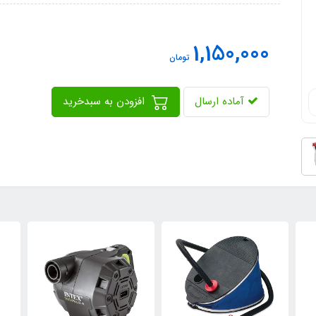
1,150,000
تومان
آماده ارسال
افزودن به سبدخرید