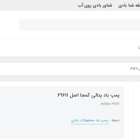
قه شنا بادی
شناور بادی روی آب
6
پمپ باد پدالی کمجا اصل 69611
intex 69611
دسته :
پمپ باد محصولات بادی