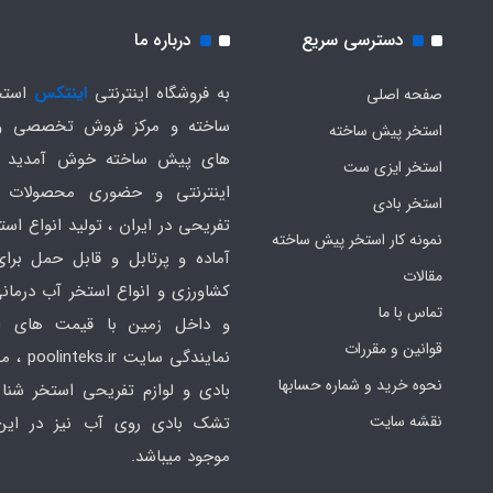
دسترسی سریع
درباره ما
به فروشگاه اینترنتی
اینتکس
استخ
صفحه اصلی
ساخته و مرکز فروش تخصصی و
استخر پیش ساخته
های پیش ساخته خوش آمدید .
استخر ایزی ست
اینترنتی و حضوری محصولات 
استخر بادی
تفریحی در ایران ، تولید انواع است
نمونه کار استخر پیش ساخته
آماده و پرتابل و قابل حمل برا
مقالات
کشاورزی و انواع استخر آب درمانی
تماس با ما
و داخل زمین با قیمت های ار
قوانین و مقررات
نمایندگی سایت
نحوه خرید و شماره حسابها
بادی و لوازم تفریحی استخر شنا 
نقشه سایت
تشک بادی روی آب نیز در ای
موجود میباشد.