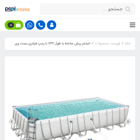
0
خانه
فهرست محصولات
استخر پیش ساخته با طول 732 با پمپ فیلتری بست وی