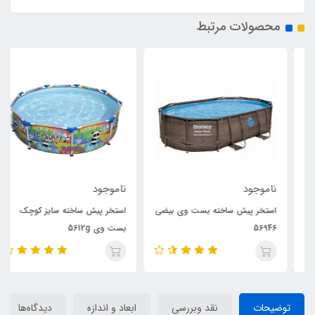
محصولات مرتبط
ناموجود
ناموجود
استخر پیش ساخته بست وی بیضی
استخر پیش ساخته سایز کوچک
56946
بست وی 5612g
توضیحات
نقد وبررسی
ابعاد و اندازه
دیدگاه‌ها