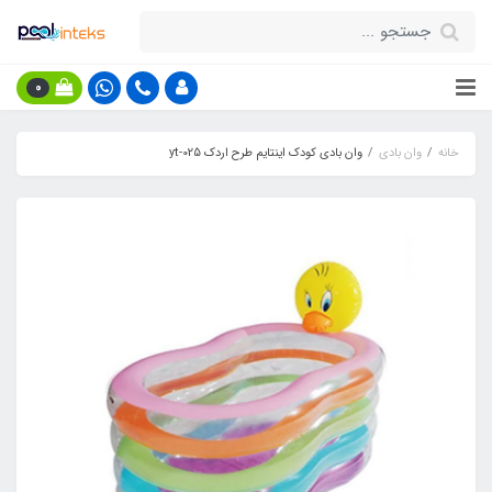
0
خانه
وان بادی
وان بادی کودک اینتایم طرح اردک yt-025