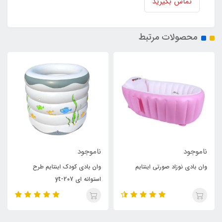
تماس بگیرید
محصولات مرتبط
ناموجود
ناموجود
وان بادی کودک اینتایم طرح
وان بادی نوزاد اینتایم طرح آبی
استوانه ای yt-207
yt-226a